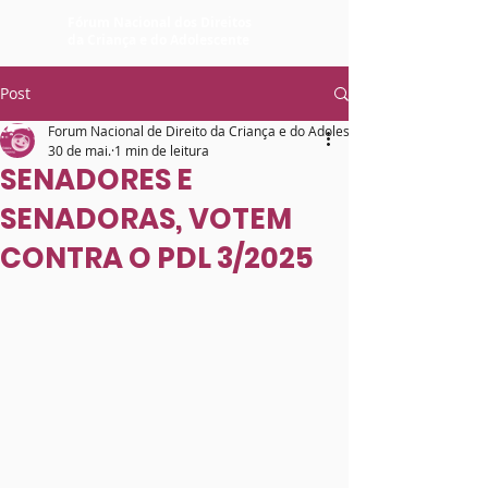
Fórum Nacional dos Direitos
da Criança e do Adolescente
Post
Forum Nacional de Direito da Criança e do Adolescente
30 de mai.
1 min de leitura
SENADORES E
SENADORAS, VOTEM
CONTRA O PDL 3/2025