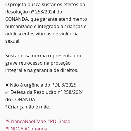
O projeto busca sustar os efeitos da 
Resolução nº 258/2024 do 
CONANDA, que garante atendimento 
humanizado e integrado a crianças e 
adolescentes vítimas de violência 
sexual.
Sustar essa norma representa um 
grave retrocesso na proteção 
integral e na garantia de direitos.
❌ Não à urgência do PDL 3/2025.
✅ Defesa da Resolução nº 258/2024 
do CONANDA.
❗ Criança não é mãe.
#CriancaNaoEMae
#PDL3Nao
#FNDCA
#Conanda