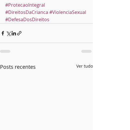
#ProtecaoIntegral
#DireitosDaCrianca
#ViolenciaSexual
#DefesaDosDireitos
Posts recentes
Ver tudo