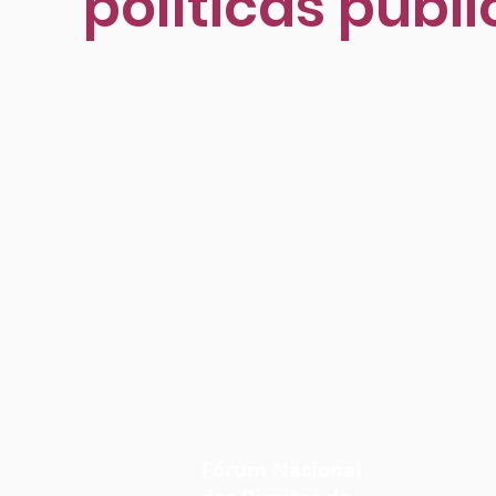
políticas públ
Fórum Nacional