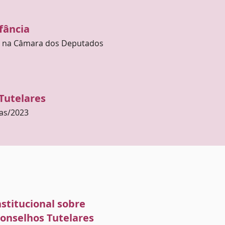
fância
cy na Câmara dos Deputados
Tutelares
as/2023
stitucional sobre
Conselhos Tutelares