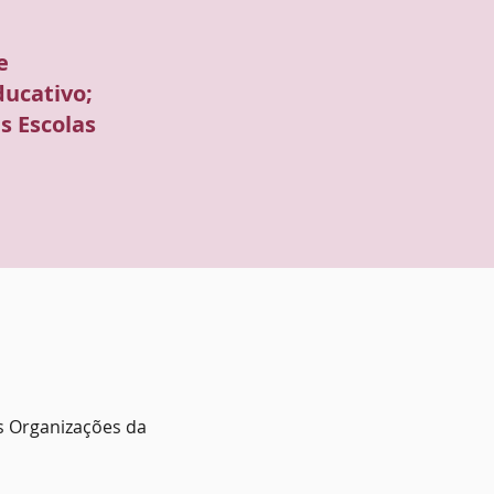
e
ducativo;
s Escolas
s Organizações da