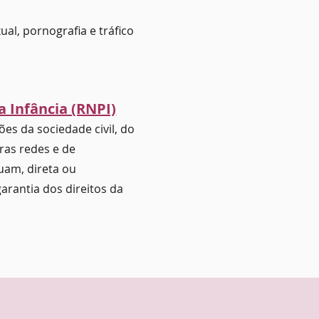
ual, pornografia e tráfico
a Infância (RNPI)
ões da sociedade civil, do
ras redes e de
uam, direta ou
arantia dos direitos da