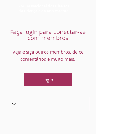
Fórum Nacional dos Direitos
da Criança e do Adolescente
Faça login para conectar-se
com membros
Veja e siga outros membros, deixe
comentários e muito mais.
Login