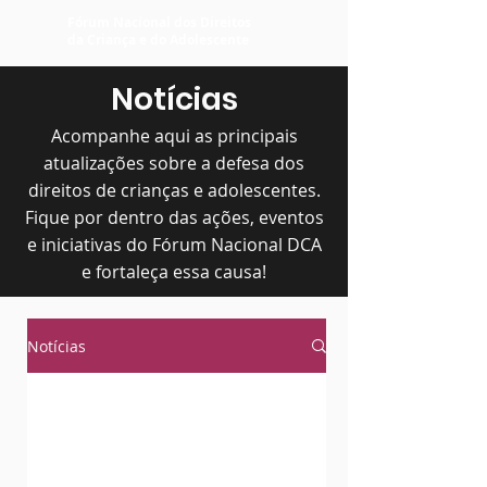
Fórum Nacional dos Direitos
da Criança e do Adolescente
Notícias
Acompanhe aqui as principais
atualizações sobre a defesa dos
direitos de crianças e adolescentes.
Fique por dentro das ações, eventos
e iniciativas do Fórum Nacional DCA
e fortaleça essa causa!
Notícias