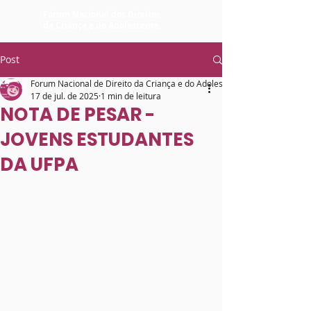
Fórum Nacional dos Direitos
da Criança e do Adolescente
Post
Forum Nacional de Direito da Criança e do Adolescente
17 de jul. de 2025
1 min de leitura
NOTA DE PESAR -
JOVENS ESTUDANTES
DA UFPA