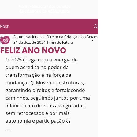
Fórum Nacional dos Direitos
da Criança e do Adolescente
Post
Forum Nacional de Direito da Criança e do Adolescente
31 de dez. de 2024
1 min de leitura
FELIZ ANO NOVO
✨ 2025 chega com a energia de 
quem acredita no poder da 
transformação e na força da 
mudança. 💪 Movendo estruturas, 
garantindo direitos e fortalecendo 
caminhos, seguimos juntos por uma 
infância com direitos assegurados, 
sem retrocessos e por mais 
autonomia e participação 🤝
.....