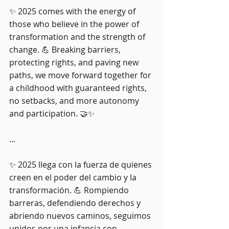
✨ 2025 comes with the energy of 
those who believe in the power of 
transformation and the strength of 
change. 💪 Breaking barriers, 
protecting rights, and paving new 
paths, we move forward together for 
a childhood with guaranteed rights, 
no setbacks, and more autonomy 
and participation. 🤝✨
...
✨ 2025 llega con la fuerza de quienes 
creen en el poder del cambio y la 
transformación. 💪 Rompiendo 
barreras, defendiendo derechos y 
abriendo nuevos caminos, seguimos 
unidos por una infancia con 