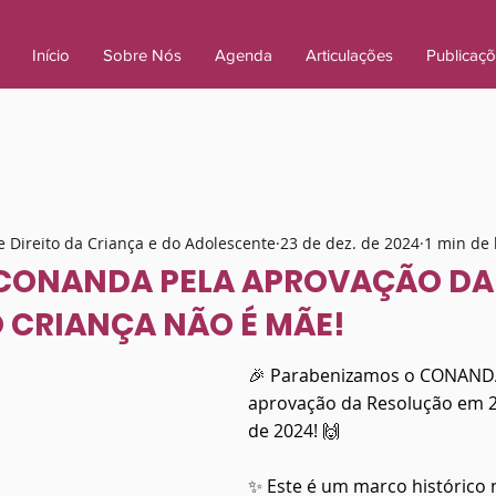
Início
Sobre Nós
Agenda
Articulações
Publicaç
 Direito da Criança e do Adolescente
23 de dez. de 2024
1 min de 
CONANDA PELA APROVAÇÃO DA
 CRIANÇA NÃO É MÃE!
🎉 Parabenizamos o CONANDA
aprovação da Resolução em 
de 2024! 🙌
✨ Este é um marco histórico 