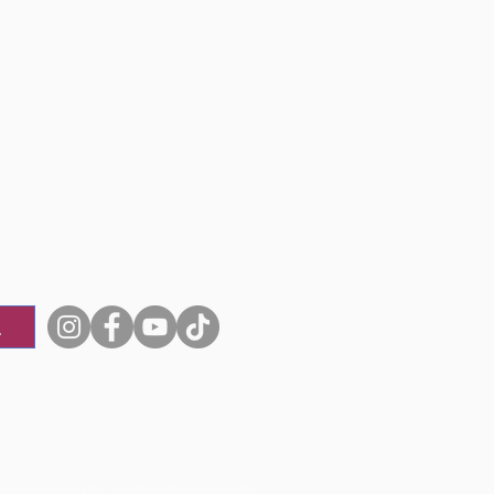
ília-DF | CNPJ: 37.992.856/0001-09