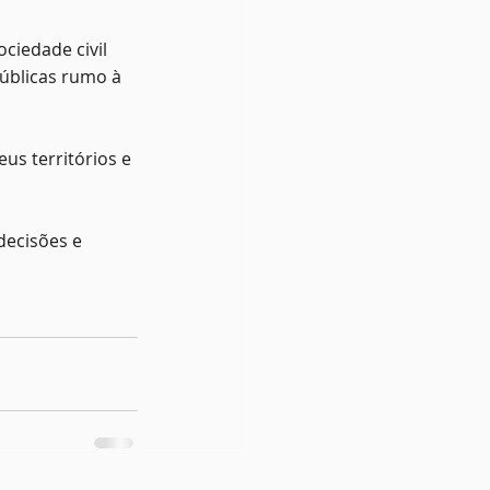
ciedade civil 
úblicas rumo à 
us territórios e 
ecisões e 