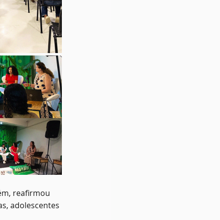
lém, reafirmou 
s, adolescentes 