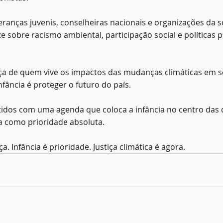
ranças juvenis, conselheiras nacionais e organizações da so
 sobre racismo ambiental, participação social e políticas p
rça de quem vive os impactos das mudanças climáticas em se
fância é proteger o futuro do país.
os com uma agenda que coloca a infância no centro das d
 como prioridade absoluta.
a. Infância é prioridade. Justiça climática é agora.