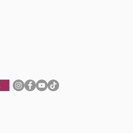
ília-DF | CNPJ: 37.992.856/0001-09