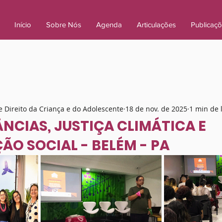
Início
Sobre Nós
Agenda
Articulações
Publicaç
 Direito da Criança e do Adolescente
18 de nov. de 2025
1 min de 
ÂNCIAS, JUSTIÇA CLIMÁTICA E
ÃO SOCIAL - BELÉM - PA