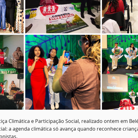
stiça Climática e Participação Social, realizado ontem em Be
al: a agenda climática só avança quando reconhece criança
onistas.