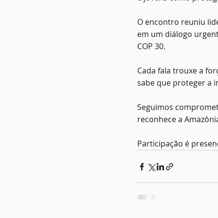
O encontro reuniu lide
em um diálogo urgente
COP 30.
Cada fala trouxe a fo
sabe que proteger a in
Seguimos comprometid
reconhece a Amazônia
Participação é presenç