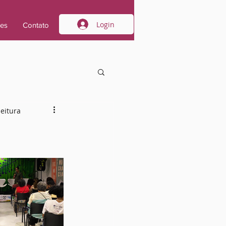
Login
ões
Contato
leitura