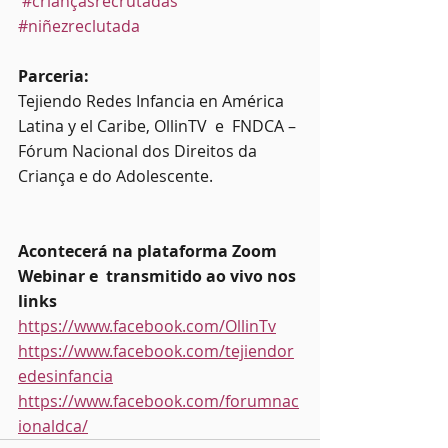
#criançasrecrutadas
#niñezreclutada
Parceria:
Tejiendo Redes Infancia en América 
Latina y el Caribe, OllinTV  e  FNDCA – 
Fórum Nacional dos Direitos da 
Criança e do Adolescente.
Acontecerá na plataforma Zoom 
Webinar e  transmitido ao vivo nos 
links
https://www.facebook.com/OllinTv
https://www.facebook.com/tejiendor
edesinfancia
https://www.facebook.com/forumnac
ionaldca/