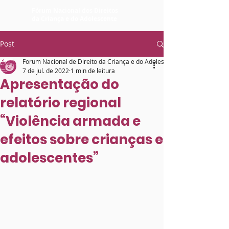
Fórum Nacional dos Direitos
da Criança e do Adolescente
Post
Forum Nacional de Direito da Criança e do Adolescente
7 de jul. de 2022
1 min de leitura
Apresentação do
relatório regional
“Violência armada e
efeitos sobre crianças e
adolescentes”