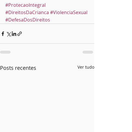
#ProtecaoIntegral
#DireitosDaCrianca
#ViolenciaSexual
#DefesaDosDireitos
Posts recentes
Ver tudo