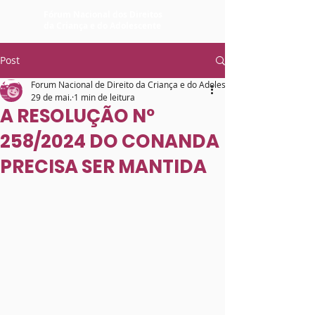
Fórum Nacional dos Direitos
da Criança e do Adolescente
Post
Forum Nacional de Direito da Criança e do Adolescente
29 de mai.
1 min de leitura
A RESOLUÇÃO Nº
258/2024 DO CONANDA
PRECISA SER MANTIDA