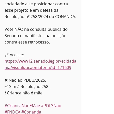
sociedade a se posicionar contra 
esse projeto e em defesa da 
Resolução nº 258/2024 do CONANDA.
Vote NÃO na consulta pública do 
Senado e manifeste sua posição 
contra esse retrocesso.
🔗 Acesse: 
https://www12.senado.leg.br/ecidada
nia/visualizacaomateria?id=171609
❌ Não ao PDL 3/2025.
✅ Sim à Resolução 258.
❗ Criança não é mãe.
#CriancaNaoEMae
#PDL3Nao
#FNDCA
#Conanda